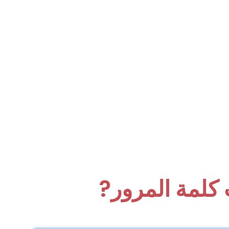
كلمة المرور?